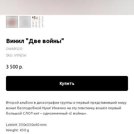
Винил "Две войны"
2WARS20
SKU:
VYN2W
3 500
р.
Купить
Второй альбом в дискографии группы и первый представивший миру
вокал бесподобной Нуки! Именно на эту пластинку вошёл первый
большой СЛОТ-хит – одноименный «2 войны».
LxWxH: 330x330x40 mm
Weight: 430 g